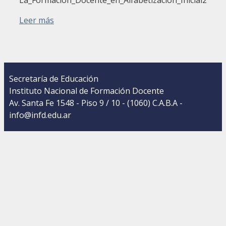
La_Formacion_Docente_en_Alfabetizacion_Inicial2
Leer más
Secretaría de Educación
Instituto Nacional de Formación Docente
Av. Santa Fe 1548 - Piso 9 / 10 - (1060) C.A.B.A -
info@infd.edu.ar