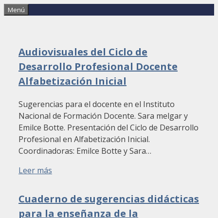
Saltar
Menú
al
contenido
Audiovisuales del Ciclo de
Desarrollo Profesional Docente
Alfabetización Inicial
Sugerencias para el docente en el Instituto
Nacional de Formación Docente. Sara melgar y
Emilce Botte. Presentación del Ciclo de Desarrollo
Profesional en Alfabetización Inicial.
Coordinadoras: Emilce Botte y Sara…
Leer más
Cuaderno de sugerencias didácticas
para la enseñanza de la