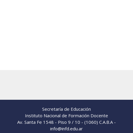
Secretaría de Educación
Instituto Nacional de Formación Docente
Av. Santa Fe 1548 - Piso 9 / 10 - (1060) C.A.B.A -
info@infd.edu.ar