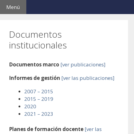
Saltar
Menú
al
contenido
Documentos
institucionales
Documentos marco
[ver publicaciones]
Informes de gestión
[ver las publicaciones]
2007 – 2015
2015 – 2019
2020
2021 – 2023
Planes de formación docente
[ver las